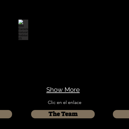
Show More
Clic en el enlace
The Team