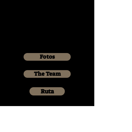
Fotos
The Team
Ruta
Donantes
Tales