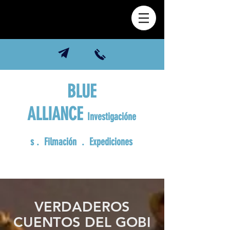
BLUE
ALLIANCE
Investigacióne
s
. Filmación . Expediciones
VERDADEROS
CUENTOS DEL GOBI