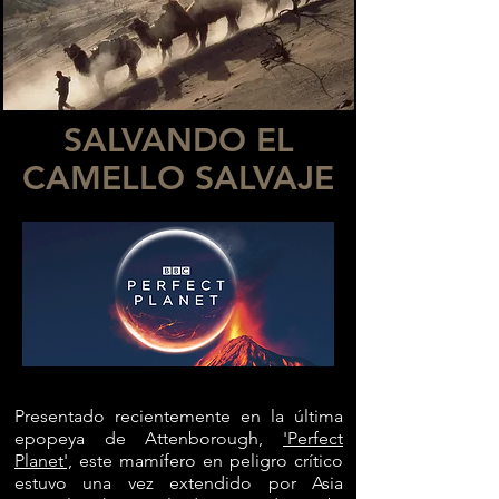
SALVANDO EL
CAMELLO SALVAJE
Presentado recientemente en la última
epopeya de Attenborough,
'Perfect
Planet',
este mamífero en peligro crítico
estuvo una vez extendido por Asia