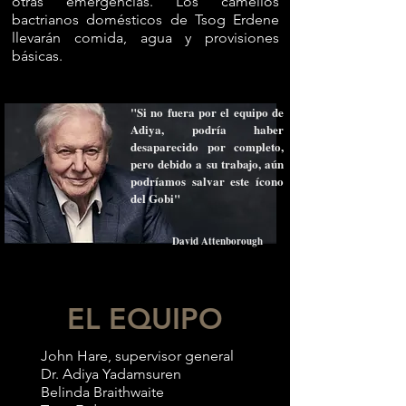
otras emergencias. Los camellos
bactrianos domésticos de Tsog Erdene
llevarán comida, agua y provisiones
básicas.
"Si no fuera por el equipo de
Adiya, podría haber
desaparecido por completo,
pero debido a su trabajo, aún
podríamos salvar este ícono
del Gobi"
David Attenborough
EL EQUIPO
John Hare, supervisor general
Dr. Adiya Yadamsuren
Belinda Braithwaite