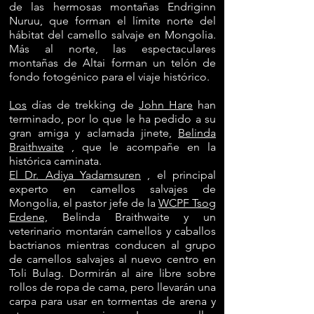
de las hermosas montañas Endriginn
Nuruu, que forman el límite norte del
hábitat del camello salvaje en Mongolia.
Más al norte, las espectaculares
montañas de Altai forman un telón de
fondo fotogénico para el viaje histórico.
Los
días de trekking de
John Hare
han
terminado, por lo que le ha pedido a su
gran amiga y aclamada jinete,
Belinda
Braithwaite
, que le acompañe en la
histórica caminata.
El Dr. Adiya Yadamsuren
, el principal
experto en camellos salvajes de
Mongolia, el pastor jefe de la
WCPF Tsog
Erdene,
Belinda Braithwaite y un
veterinario montarán camellos y caballos
bactrianos mientras conducen al grupo
de camellos salvajes al nuevo centro en
Toli Bulag. Dormirán al aire libre sobre
rollos de ropa de cama, pero llevarán una
carpa para usar en tormentas de arena y