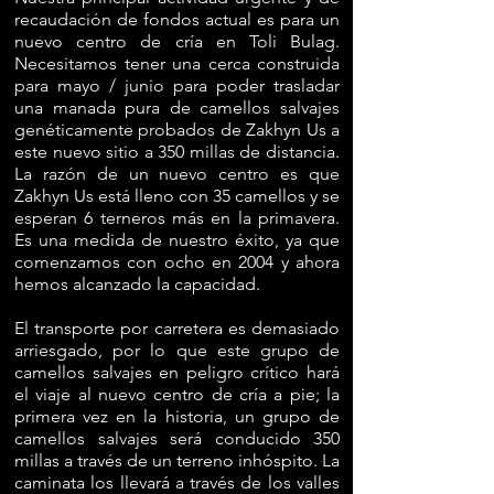
recaudación de fondos actual es para un
nuevo centro de cría en Toli Bulag.
Necesitamos tener una cerca construida
para mayo / junio para poder trasladar
una manada pura de camellos salvajes
genéticamente probados de Zakhyn Us a
este nuevo sitio a 350 millas de distancia.
La razón de un nuevo centro es que
Zakhyn Us está lleno con 35 camellos y se
esperan 6 terneros más en la primavera.
Es una medida de nuestro éxito, ya que
comenzamos con ocho en 2004 y ahora
hemos alcanzado la capacidad.
El transporte por carretera es demasiado
arriesgado, por lo que este grupo de
camellos salvajes en peligro crítico hará
el viaje al nuevo centro de cría a pie; la
primera vez en la historia, un grupo de
camellos salvajes será conducido 350
millas a través de un terreno inhóspito. La
caminata los llevará a través de los valles