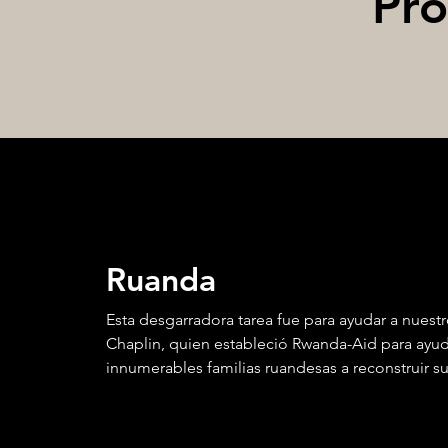
Pro
Ruanda
Esta desgarradora tarea fue para ayudar a nues
Chaplin, quien estableció Rwanda-Aid para ayud
innumerables familias ruandesas a reconstruir su