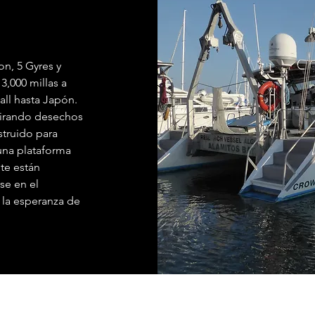
n, 5 Gyres y
3,000 millas a
all hasta Japón.
 mirando desechos
struido para
una plataforma
te están
se en el
 la esperanza de